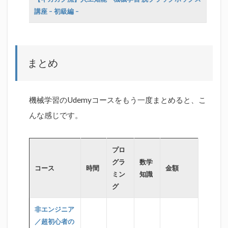
講座 – 初級編 –
まとめ
機械学習のUdemyコースをもう一度まとめると、こ
んな感じです。
プロ
グラ
数学
コース
時間
金額
ミン
知識
グ
非エンジニア
／超初心者の