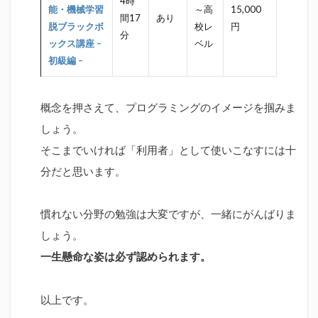
4時
能・機械学習
～高
15,000
間17
あり
脱ブラックボ
校レ
円
分
ックス講座 –
ベル
初級編 –
概念を押さえて、プログラミングのイメージを掴みま
しょう。
そこまでいければ「利用者」として使いこなすには十
分だと思います。
慣れない分野の勉強は大変ですが、一緒にがんばりま
しょう。
一生懸命な姿は必ず認められます。
以上です。