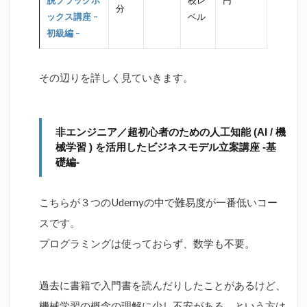
分
ックス講座 –
ベル
初級編 –
その辺りを詳しく見ていきます。
非エンジニア／超初心者のための人工知能 (AI / 機
械学習 ) を活用したビジネスモデル立案講座 -基
礎編-
こちらが３つのUdemyの中で難易度が一番低いコー
スです。
プログラミングは使っておらず、数学も不要。
過去に書籍で入門書を読んだりしたことがあるけど、
機械学習の概念の理解に少し不安がある、という方は