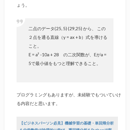
ょう。
二点のデータ(25, 5) (29,25) から、 この
２点を通る直線（y = ax + b）式を導ける
こと。
E = a² -10a + 28 の二次関数が、Eがa =
5で最小値をもつと理解できること。
プログラミングもありますが、未経験でもついていけ
る内容だと思います。
【ビジネスパーソン必見】機械学習の基礎・単回帰分析
を中学数学で論理的に学び、重回帰分析をPythonで実