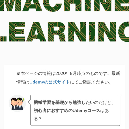
※本ページの情報は2020年8月時点のものです。最新
情報は
Udemyの公式サイト
にてご確認ください。
機械学習を基礎から勉強したい
のだけど、
初心者におすすめのUdemyコース
はあ
る？