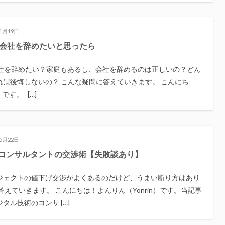
年1月19日
が会社を辞めたいと思ったら
会社を辞めたい？家庭もあるし、会社を辞めるのは正しいの？どん
ば後悔しないの？ こんな疑問に答えていきます。 こんにち
です。 […]
年5月22日
コンサルタントの交渉術【失敗談あり】
ジェクトの値下げ交渉がよくあるのだけど、うまい断り方はあり
答えていきます。 こんにちは！よんりん（Yonrin）です。当記事
タル技術のコンサ […]