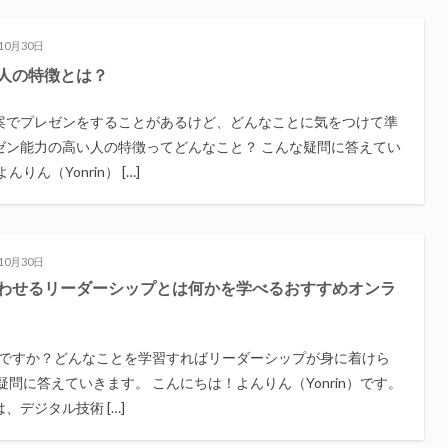
10月30日
人の特徴とは？
案でプレゼンをすることがあるけど、どんなことに気をつけて準
ゼン能力の高い人の特徴ってどんなこと？ こんな疑問に答えてい
りん（Yonrin） […]
10月30日
わせるリーダーシップとは何かを学べるおすすめオンラ
ですか？どんなことを学習すればリーダーシップが身に着けら
疑問に答えていきます。 こんにちは！よんりん（Yonrin）です。
、デジタル技術 […]