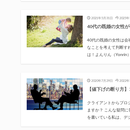
2021年5月31日
2025
40代の既婚の女性
40代の既婚の女性は
なことを考えて判断すれ
は！よんりん（Yonrin）
2020年7月29日
2022
【値下げの断り方】
クライアントからプロ
ますか？ こんな疑問に
を書いている私は、デジ