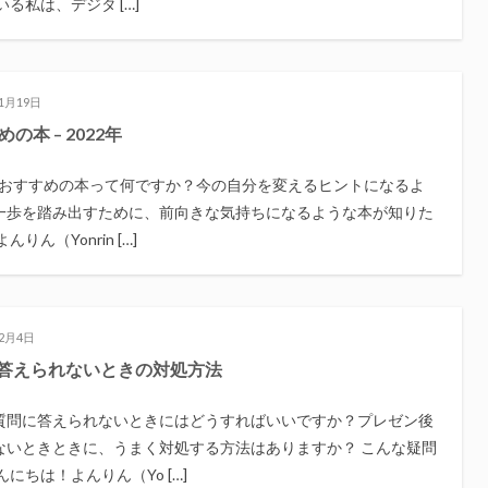
る私は、デジタ […]
年1月19日
の本 – 2022年
性におすすめの本って何ですか？今の自分を変えるヒントになるよ
一歩を踏み出すために、前向きな気持ちになるような本が知りた
ん（Yonrin […]
年2月4日
答えられないときの対処方法
質問に答えられないときにはどうすればいいですか？プレゼン後
ないときときに、うまく対処する方法はありますか？ こんな疑問
にちは！よんりん（Yo […]