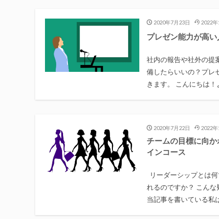
2020年7月23日
2022年
プレゼン能力が高い
社内の報告や社外の提
備したらいいの？プレ
きます。 こんにちは！よん
2020年7月22日
2022年
チームの目標に向か
インコース
リーダーシップとは何
れるのですか？ こんな
当記事を書いている私は