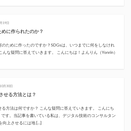
1月19日
のために作られたのか？
何のために作ったのですか？SDGsは、いつまでに何をしなけれ
こんな疑問に答えていきます。 こんにちは！よんりん（Yonrin）
10月30日
させる方法とは？
せる方法は何ですか？ こんな疑問に答えていきます。 こんにち
in）です。当記事を書いている私は、デジタル技術のコンサルタン
向上させるには地 […]