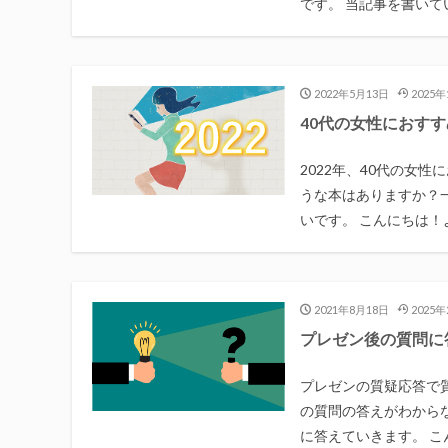
です。 当記事を書いてい
2022年5月13日
2025
40代の女性におすすめ
2022年、40代の女
うな本はありますか？
いです。 こんにちは！よんり
2021年8月18日
2025
プレゼン後の質問に
プレゼンの質疑応答で
の質問の答えがわから
に答えていきます。 こん