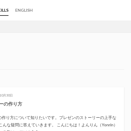
ILLS
ENGLISH
10月30日
ーの作り方
の作り方について知りたいです。プレゼンのストーリーの上手な
こんな疑問に答えていきます。 こんにちは！よんりん（Yonrin）